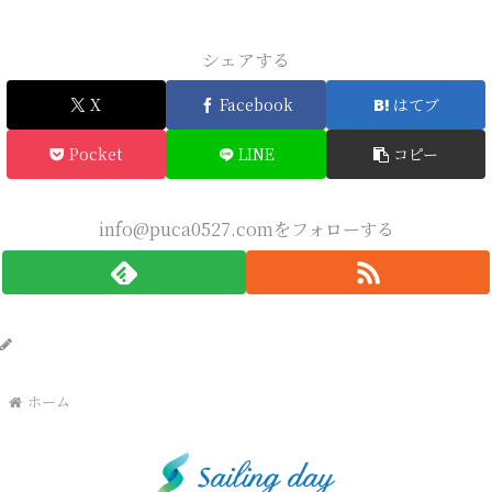
シェアする
X
Facebook
はてブ
Pocket
LINE
コピー
info@puca0527.comをフォローする
info@puca0527.com
ホーム