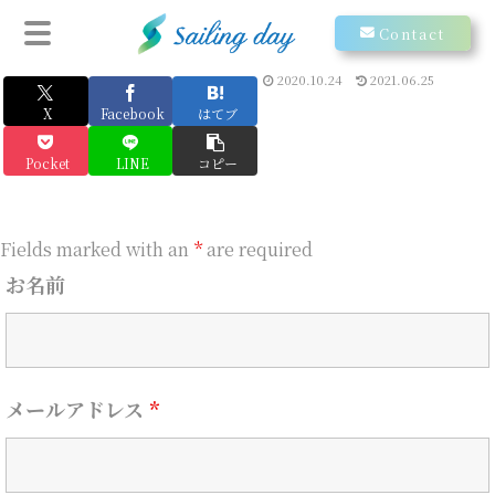
Contact
2020.10.24
2021.06.25
X
Facebook
はてブ
Pocket
LINE
コピー
Fields marked with an
*
are required
お名前
メールアドレス
*